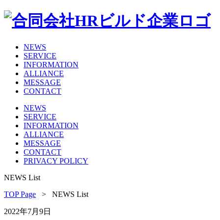
NEWS
SERVICE
INFORMATION
ALLIANCE
MESSAGE
CONTACT
NEWS
SERVICE
INFORMATION
ALLIANCE
MESSAGE
CONTACT
PRIVACY POLICY
NEWS List
TOP Page
>
NEWS List
2022年7月9日