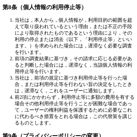
第8条（個人情報の利用停止等）
当社は，本人から，個人情報が，利用目的の範囲を超
えて取り扱われているという理由，または不正の手段
により取得されたものであるという理由により，その
利用の停止または消去（以下，「利用停止等」といい
ます。）を求められた場合には，遅滞なく必要な調査
を行います。
前項の調査結果に基づき，その請求に応じる必要があ
ると判断した場合には，遅滞なく，当該個人情報の利
用停止等を行います。
当社は，前項の規定に基づき利用停止等を行った場
合，または利用停止等を行わない旨の決定をしたとき
は，遅滞なく，これをユーザーに通知します。
前2項にかかわらず，利用停止等に多額の費用を有する
場合その他利用停止等を行うことが困難な場合であっ
て，ユーザーの権利利益を保護するために必要なこれ
に代わるべき措置をとれる場合は，この代替策を講じ
るものとします。
第9条（プライバシーポリシーの変更）