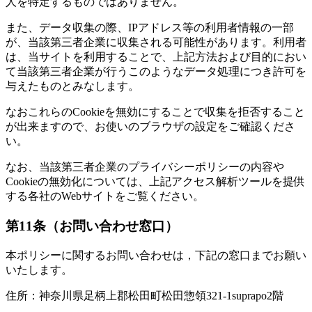
人を特定するものではありません。
また、データ収集の際、IPアドレス等の利用者情報の一部
が、当該第三者企業に収集される可能性があります。利用者
は、当サイトを利用することで、上記方法および目的におい
て当該第三者企業が行うこのようなデータ処理につき許可を
与えたものとみなします。
なおこれらのCookieを無効にすることで収集を拒否すること
が出来ますので、お使いのブラウザの設定をご確認くださ
い。
なお、当該第三者企業のプライバシーポリシーの内容や
Cookieの無効化については、上記アクセス解析ツールを提供
する各社のWebサイトをご覧ください。
第11条（お問い合わせ窓口）
本ポリシーに関するお問い合わせは，下記の窓口までお願い
いたします。
住所：神奈川県足柄上郡松田町松田惣領321-1suprapo2階