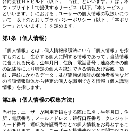
合同会社ＨＲビルド（以下，「当社」といいます。）は，本
ウェブサイト上で提供するサービス（以下,「本サービス」
といいます。）における，ユーザーの個人情報の取扱いにつ
いて，以下のとおりプライバシーポリシー（以下，「本ポリ
シー」といいます。）を定めます。
第1条（個人情報）
「個人情報」とは，個人情報保護法にいう「個人情報」を指
すものとし，生存する個人に関する情報であって，当該情報
に含まれる氏名，生年月日，住所，電話番号，連絡先その他
の記述等により特定の個人を識別できる情報及び容貌，指
紋，声紋にかかるデータ，及び健康保険証の保険者番号など
の当該情報単体から特定の個人を識別できる情報（個人識別
情報）を指します。
第2条（個人情報の収集方法）
当社は，ユーザーが利用登録をする際に氏名，生年月日，住
所，電話番号，メールアドレス，銀行口座番号，クレジット
カード番号，運転免許証番号などの個人情報をお尋ねするこ
とがあります。また，ユーザーと提携先などとの間でなされ