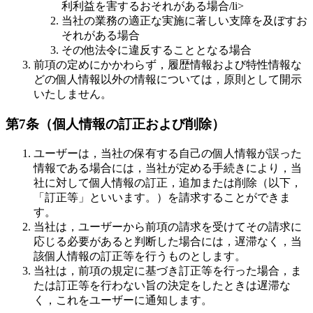
利利益を害するおそれがある場合/li>
当社の業務の適正な実施に著しい支障を及ぼすお
それがある場合
その他法令に違反することとなる場合
前項の定めにかかわらず，履歴情報および特性情報な
どの個人情報以外の情報については，原則として開示
いたしません。
第7条（個人情報の訂正および削除）
ユーザーは，当社の保有する自己の個人情報が誤った
情報である場合には，当社が定める手続きにより，当
社に対して個人情報の訂正，追加または削除（以下，
「訂正等」といいます。）を請求することができま
す。
当社は，ユーザーから前項の請求を受けてその請求に
応じる必要があると判断した場合には，遅滞なく，当
該個人情報の訂正等を行うものとします。
当社は，前項の規定に基づき訂正等を行った場合，ま
たは訂正等を行わない旨の決定をしたときは遅滞な
く，これをユーザーに通知します。