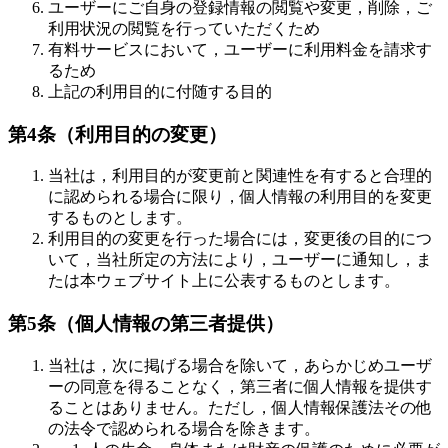
ユーザーにご自身の登録情報の閲覧や変更，削除，ご
利用状況の閲覧を行っていただくため
有料サービスにおいて，ユーザーに利用料金を請求す
るため
上記の利用目的に付随する目的
第4条（利用目的の変更）
当社は，利用目的が変更前と関連性を有すると合理的
に認められる場合に限り，個人情報の利用目的を変更
するものとします。
利用目的の変更を行った場合には，変更後の目的につ
いて，当社所定の方法により，ユーザーに通知し，ま
たは本ウェブサイト上に公表するものとします。
第5条（個人情報の第三者提供）
当社は，次に掲げる場合を除いて，あらかじめユーザ
ーの同意を得ることなく，第三者に個人情報を提供す
ることはありません。ただし，個人情報保護法その他
の法令で認められる場合を除きます。