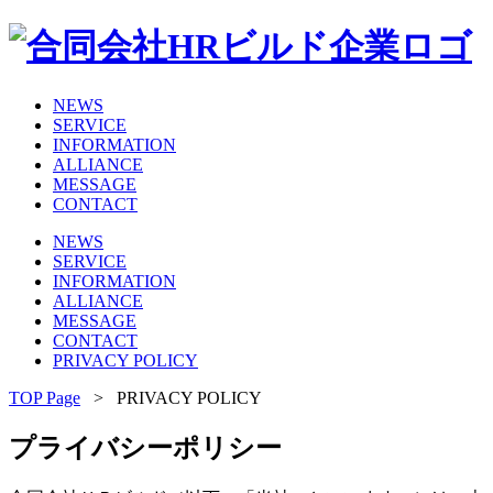
NEWS
SERVICE
INFORMATION
ALLIANCE
MESSAGE
CONTACT
NEWS
SERVICE
INFORMATION
ALLIANCE
MESSAGE
CONTACT
PRIVACY POLICY
TOP Page
>
PRIVACY POLICY
プライバシーポリシー