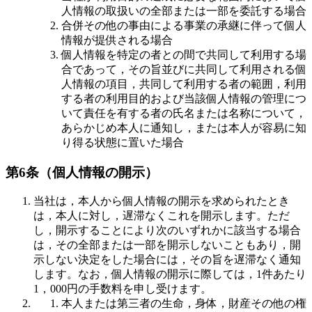
人情報の取扱いの全部または一部を委託する場合
合併その他の事由による事業の承継に伴って個人
情報が提供される場合
個人情報を特定の者との間で共同して利用する場
合であって，その旨並びに共同して利用される個
人情報の項目，共同して利用する者の範囲，利用
する者の利用目的および当該個人情報の管理につ
いて責任を有する者の氏名または名称について，
あらかじめ本人に通知し，または本人が容易に知
り得る状態に置いた場合
第6条（個人情報の開示）
当社は，本人から個人情報の開示を求められたとき
は，本人に対し，遅滞なくこれを開示します。ただ
し，開示することにより次のいずれかに該当する場合
は，その全部または一部を開示しないこともあり，開
示しない決定をした場合には，その旨を遅滞なく通知
します。なお，個人情報の開示に際しては，1件あたり
1，000円の手数料を申し受けます。
本人または第三者の生命，身体，財産その他の権